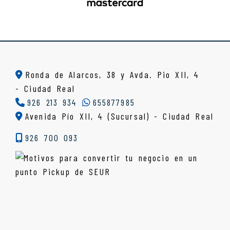
Ronda de Alarcos, 38 y Avda. Pio XII, 4
-
Ciudad Real
926 213 934
655877985
Avenida Pío XII, 4 (Sucursal) - Ciudad Real
926 700 093