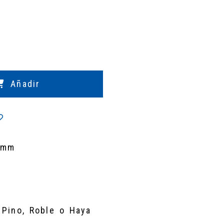
Añadir
3mm
 Pino, Roble o Haya