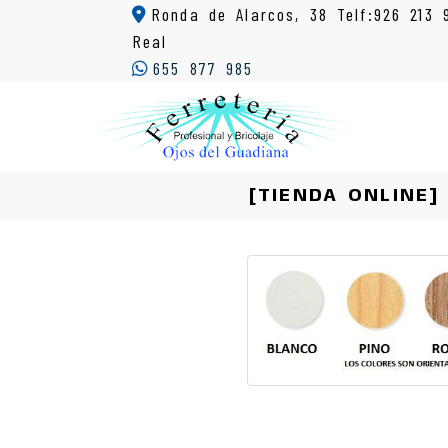
Ronda de Alarcos, 38 Telf:926 213 
Real
655 877 985
[TIENDA ONLINE]