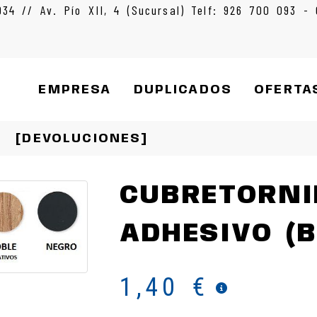
934 // Av. Pío XII, 4 (Sucursal) Telf: 926 700 093 -
EMPRESA
DUPLICADOS
OFERTA
[DEVOLUCIONES]
CUBRETORNI
ADHESIVO (B
1,40 €