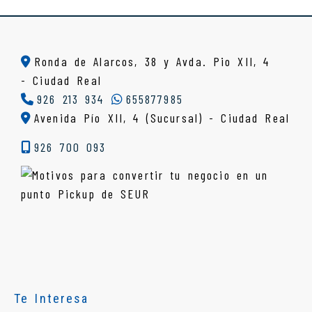
Ronda de Alarcos, 38 y Avda. Pio XII, 4
-
Ciudad Real
926 213 934
655877985
Avenida Pío XII, 4 (Sucursal) - Ciudad Real
926 700 093
Te Interesa