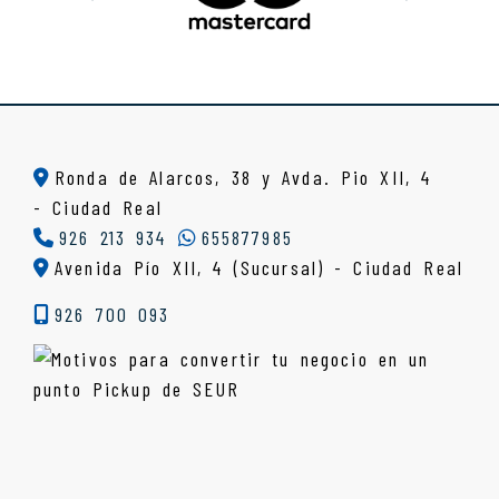
Ronda de Alarcos, 38 y Avda. Pio XII, 4
-
Ciudad Real
926 213 934
655877985
Avenida Pío XII, 4 (Sucursal) - Ciudad Real
926 700 093