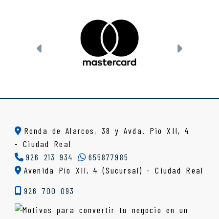
Anterior
Siguien
Ronda de Alarcos, 38 y Avda. Pio XII, 4
-
Ciudad Real
926 213 934
655877985
Avenida Pío XII, 4 (Sucursal) - Ciudad Real
926 700 093