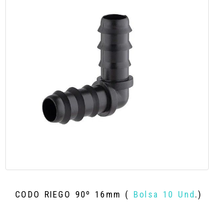
CODO RIEGO 90º 16mm (
Bolsa 10 Und
.)