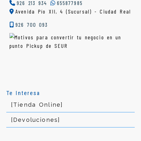
926 213 934
655877985
Avenida Pío XII, 4 (Sucursal) - Ciudad Real
926 700 093
Te Interesa
[Tienda Online]
[Devoluciones]