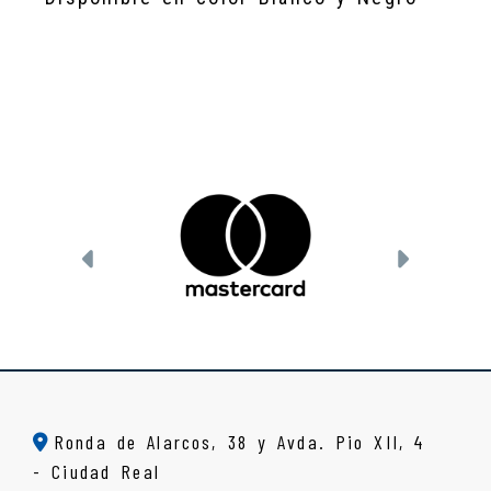
Anterior
Siguien
Ronda de Alarcos, 38 y Avda. Pio XII, 4
-
Ciudad Real