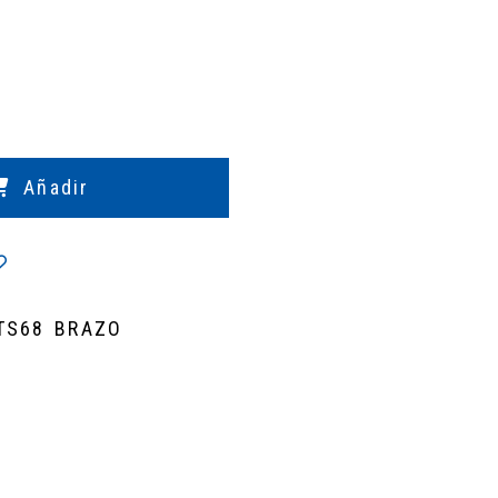
Añadir
TS68 BRAZO