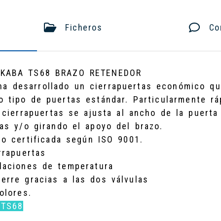
Ficheros
Com
AKABA TS68 BRAZO RETENEDOR
a desarrollado un cierrapuertas económico qu
 tipo de puertas estándar. Particularmente rá
l cierrapuertas se ajusta al ancho de la puert
as y/o girando el apoyo del brazo.
to certificada según ISO 9001.
rrapuertas
ilaciones de temperatura
erre gracias a las dos válvulas
olores.
 TS68