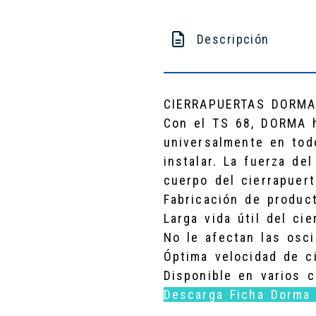
Descripción
CIERRAPUERTAS DORM
Con el TS 68, DORMA h
universalmente en todo
instalar. La fuerza de
cuerpo del cierrapuert
Fabricación de produc
Larga vida útil del cie
No le afectan las osc
Óptima velocidad de ci
Disponible en varios c
Descarga Ficha Dorma