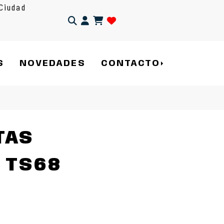
Ciudad
Identifícate
S
NOVEDADES
CONTACTO
TAS
 TS68