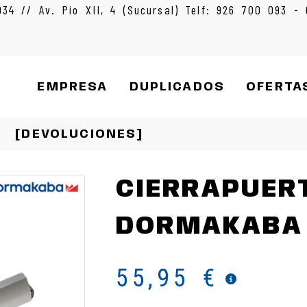
934 // Av. Pío XII, 4 (Sucursal) Telf: 926 700 093 -
EMPRESA
DUPLICADOS
OFERTA
[DEVOLUCIONES]
CIERRAPUER
DORMAKABA
55,95 €