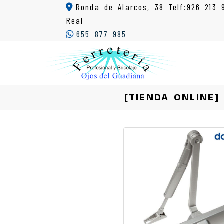
Ronda de Alarcos, 38 Telf:926 213 
Real
655 877 985
[TIENDA ONLINE]