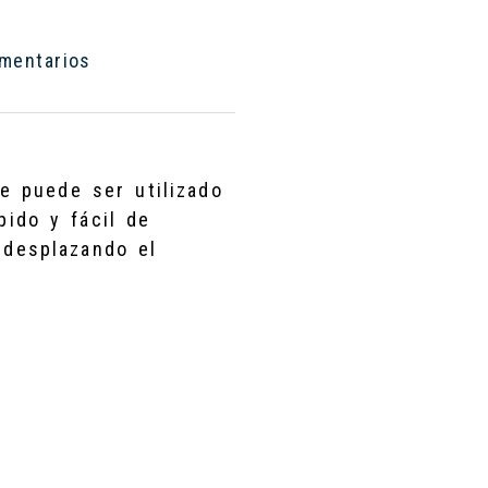
entarios
e puede ser utilizado
pido y fácil de
a desplazando el