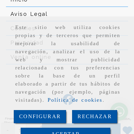
Aviso Legal
Este sitio web utiliza cookies
Cookies
propias y de terceros que permiten
Privacidad
mejorar la usabilidad de
navegación, analizar el uso de la
Venta online
web y mostrar publicidad
relacionada con tus preferencias
sobre la base de un perfil
elaborado a partir de tus hábitos de
navegación (por ejemplo, páginas
visitadas).
Política de cookies
.
CONFIGURAR
RECHAZAR
-
+
Añadir
ACEPTAR