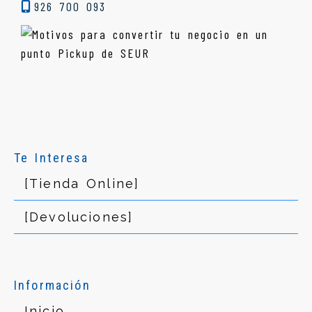
926 700 093
Te Interesa
[Tienda Online]
[Devoluciones]
Información
Inicio