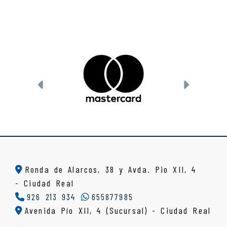
Anterior
Siguien
Ronda de Alarcos, 38 y Avda. Pio XII, 4
-
Ciudad Real
926 213 934
655877985
Avenida Pío XII, 4 (Sucursal) - Ciudad Real