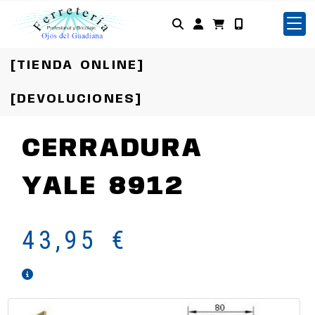
Identifícate
[TIENDA ONLINE]
[DEVOLUCIONES]
CERRADURA
YALE 8912
43,95 €