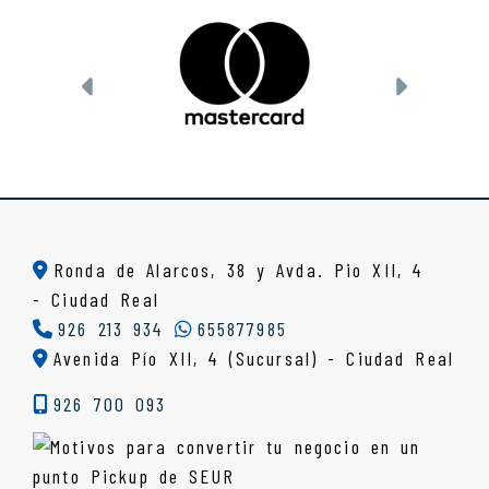
Anterior
Siguien
Ronda de Alarcos, 38 y Avda. Pio XII, 4
-
Ciudad Real
926 213 934
655877985
Avenida Pío XII, 4 (Sucursal) - Ciudad Real
926 700 093