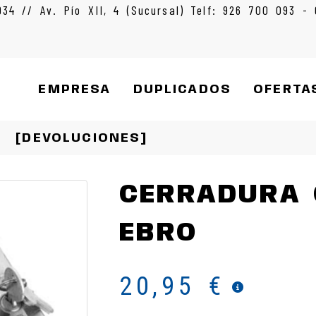
934 // Av. Pío XII, 4 (Sucursal) Telf: 926 700 093 -
EMPRESA
DUPLICADOS
OFERTA
[DEVOLUCIONES]
CERRADURA
EBRO
20,95 €