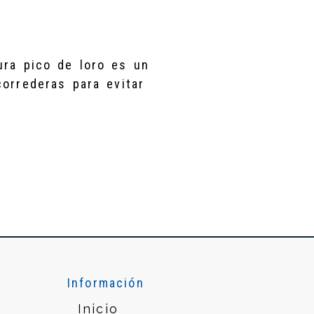
ura pico de loro es un
correderas para evitar
Información
Inicio