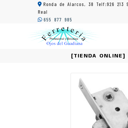
Ronda de Alarcos, 38 Telf:926 213 
Real
655 877 985
[TIENDA ONLINE]