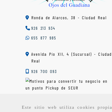
Ronda de Alarcos, 38 -
Ciudad Real
926 213 934
655 877 985
Avenida Pío XII, 4 (Sucursal) - Ciudad
Real
926 700 093
Este sitio web utiliza cookies propi