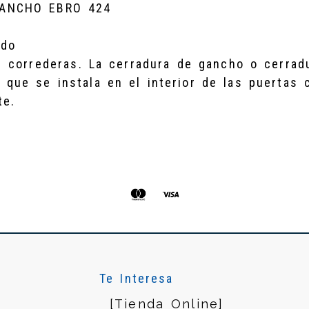
GANCHO EBRO 424
ado
s correderas. La cerradura de gancho o cerrad
que se instala en el interior de las puertas 
te.
Te Interesa
[Tienda Online]