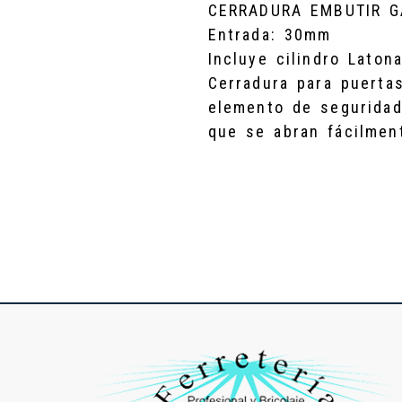
CERRADURA EMBUTIR 
Entrada: 30mm
Incluye cilindro Laton
Cerradura para puerta
elemento de seguridad 
que se abran fácilmen