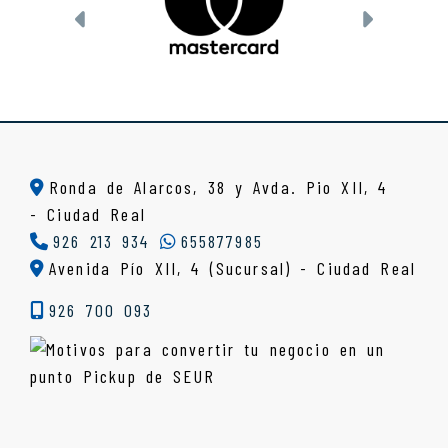
Anterior
Siguien
Ronda de Alarcos, 38 y Avda. Pio XII, 4
-
Ciudad Real
926 213 934
655877985
Avenida Pío XII, 4 (Sucursal) - Ciudad Real
926 700 093