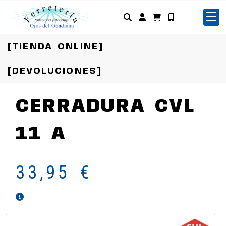
Identifícate
[TIENDA ONLINE]
[DEVOLUCIONES]
CERRADURA CVL
11 A
33,95 €