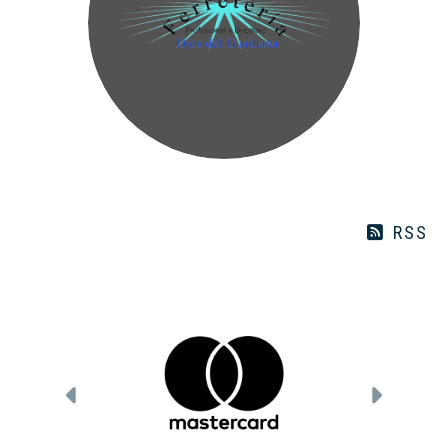
RSS
Anterior
Siguie