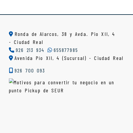
Ronda de Alarcos, 38 y Avda. Pio XII, 4
-
Ciudad Real
926 213 934
655877985
Avenida Pío XII, 4 (Sucursal) - Ciudad Real
926 700 093