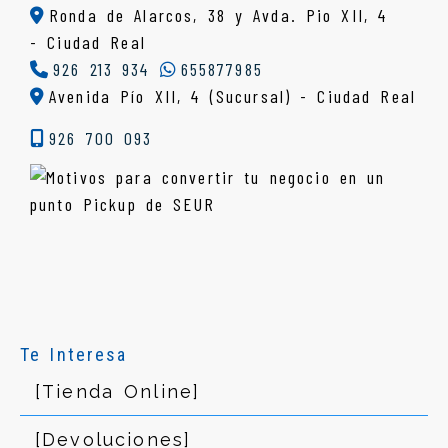
Ronda de Alarcos, 38 y Avda. Pio XII, 4
-
Ciudad Real
926 213 934
655877985
Avenida Pío XII, 4 (Sucursal) - Ciudad Real
926 700 093
Te Interesa
[Tienda Online]
[Devoluciones]