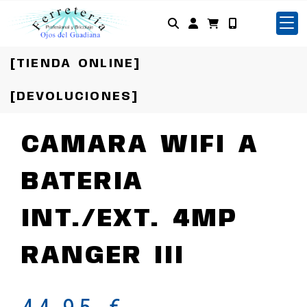
Identifícate
[TIENDA ONLINE]
[DEVOLUCIONES]
CAMARA WIFI A
BATERIA
INT./EXT. 4MP
RANGER III