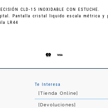
RECISIÓN CLD-15 INOXIDABLE CON ESTUCHE.
ital. Pantalla cristal liquido escala métrica y
ila LR44
Te Interesa
[Tienda Online]
[Devoluciones]