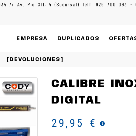
934 // Av. Pío XII, 4 (Sucursal) Telf: 926 700 093 -
EMPRESA
DUPLICADOS
OFERTA
[DEVOLUCIONES]
CALIBRE INO
DIGITAL
29,95 €