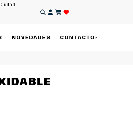
Ciudad
Identifícate
S
NOVEDADES
CONTACTO
XIDABLE