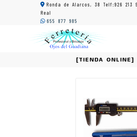
Ronda de Alarcos, 38 Telf:926 213 
Real
655 877 985
[TIENDA ONLINE]