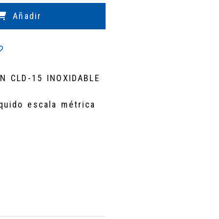
Añadir
ÓN CLD-15 INOXIDABLE
liquido escala métrica