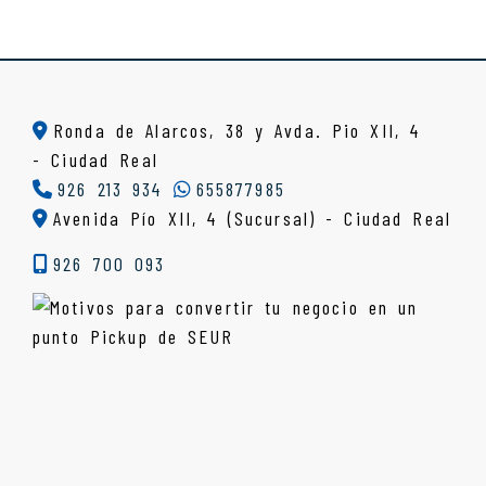
Ronda de Alarcos, 38 y Avda. Pio XII, 4
-
Ciudad Real
926 213 934
655877985
Avenida Pío XII, 4 (Sucursal) - Ciudad Real
926 700 093