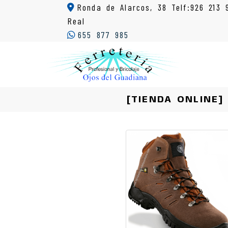
Ronda de Alarcos, 38 Telf:926 213 
Real
655 877 985
[TIENDA ONLINE]