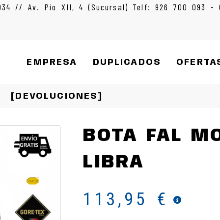
934 // Av. Pío XII, 4 (Sucursal) Telf: 926 700 093 -
EMPRESA
DUPLICADOS
OFERTA
[DEVOLUCIONES]
BOTA FAL M
LIBRA
113,95 €