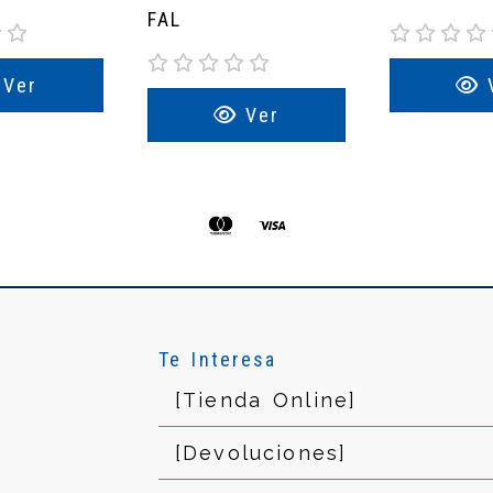
FAL
Ver
Ver
Te Interesa
[Tienda Online]
[Devoluciones]