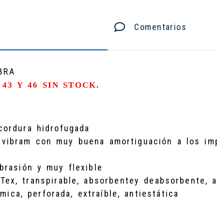
Comentarios
BRA
, 43 Y 46 SIN STOCK.
cordura hidrofugada
 vibram con muy buena amortiguación a los im
abrasión y muy flexible
Tex, transpirable, absorbentey deabsorbente, a
ómica, perforada, extraíble, antiestática