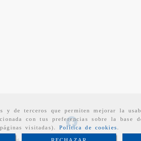
as y de terceros que permiten mejorar la usab
cionada con tus preferencias sobre la base d
páginas visitadas).
Política de cookies
.
RECHAZAR