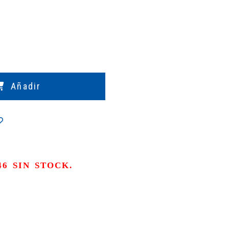
Añadir
Y 46 SIN STOCK.