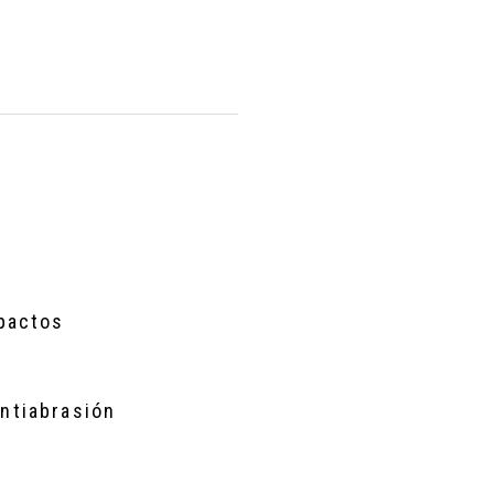
pactos
ntiabrasión