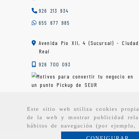
926 213 934
655 877 985
Avenida Pío XII, 4 (Sucursal) - Ciudad
Real
926 700 093
Este sitio web utiliza cookies propi
de la web y mostrar publicidad rela
hábitos de navegación (por ejemplo, 
CONFIGURAR