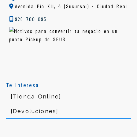
Avenida Pío XII, 4 (Sucursal) - Ciudad Real
926 700 093
Te Interesa
[Tienda Online]
[Devoluciones]