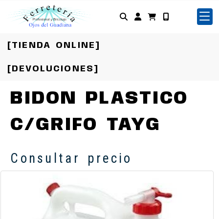
Identifícate
[TIENDA ONLINE]
[DEVOLUCIONES]
BIDON PLASTICO
C/GRIFO TAYG
Consultar precio