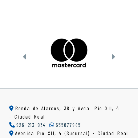
Anterior
Siguien
Ronda de Alarcos, 38 y Avda. Pio XII, 4
-
Ciudad Real
926 213 934
655877985
Avenida Pío XII, 4 (Sucursal) - Ciudad Real