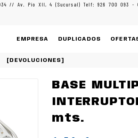
934 // Av. Pío XII, 4 (Sucursal) Telf: 926 700 093 -
EMPRESA
DUPLICADOS
OFERTA
[DEVOLUCIONES]
BASE MULTI
INTERRUPTO
mts.