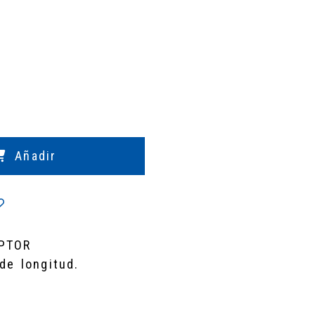
Añadir
PTOR
de longitud.