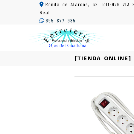
Ronda de Alarcos, 38 Telf:926 213 
Real
655 877 985
[TIENDA ONLINE]