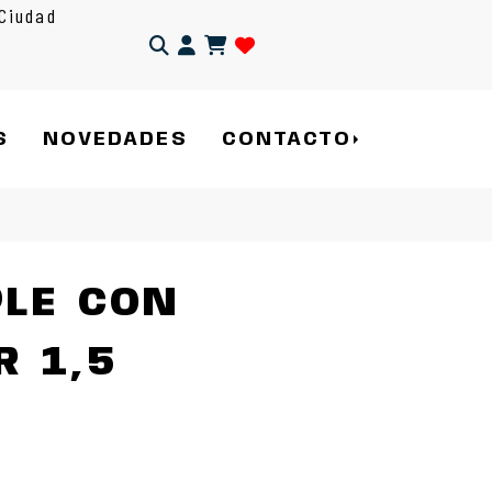
Ciudad
Identifícate
S
NOVEDADES
CONTACTO
PLE CON
R 1,5