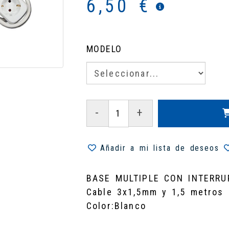
6,50 €
MODELO
-
+
Añadir a mi lista de deseos
BASE MULTIPLE CON INTERRU
Cable 3x1,5mm y 1,5 metros 
Color:Blanco