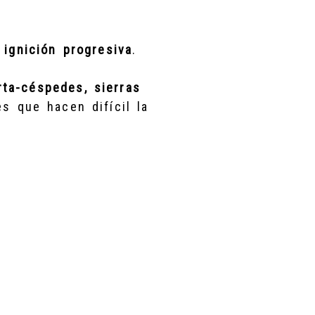
 ignición progresiva
.
rta-céspedes, sierras
s que hacen difícil la