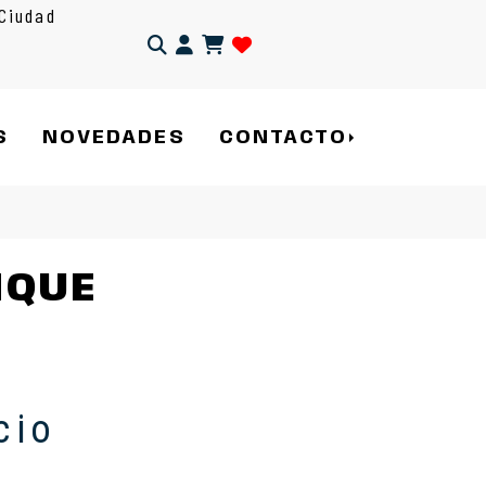
Ciudad
Identifícate
S
NOVEDADES
CONTACTO
NQUE
cio