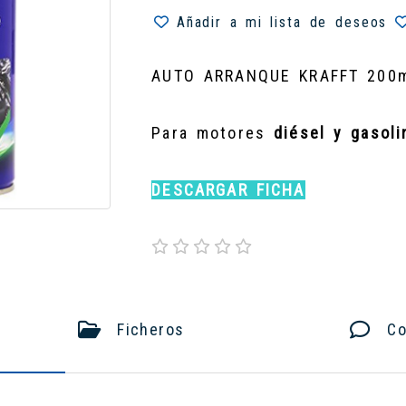
Añadir a mi lista de deseos
AUTO ARRANQUE KRAFFT 200m
Para motores
diésel y gasoli
DESCARGAR FICHA
Ficheros
Co