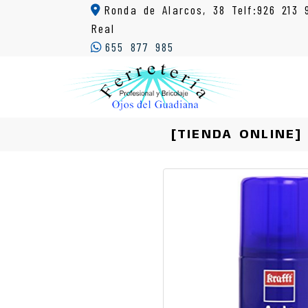
Ronda de Alarcos, 38 Telf:926 213 
Real
655 877 985
[TIENDA ONLINE]