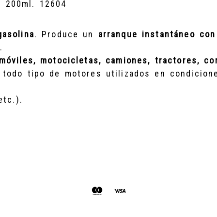
 200ml. 12604
gasolina
. Produce un
arranque instantáneo con
.
móviles, motocicletas, camiones, tractores, co
todo tipo de motores utilizados en condicione
a
tc.).