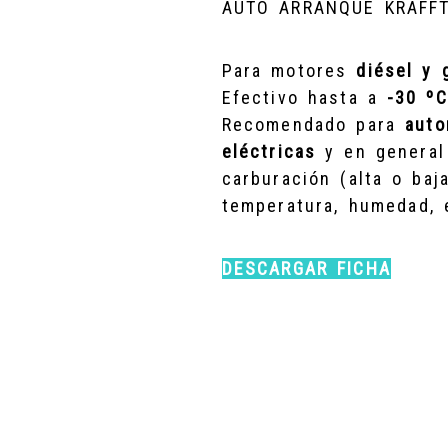
AUTO ARRANQUE KRAFFT
Para motores
diésel y 
Efectivo hasta a
-30 ºC
Recomendado para
auto
eléctricas
y en general 
carburación (alta o baj
temperatura, humedad, e
DESCARGAR FICHA