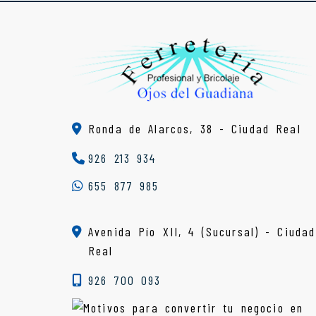
Ronda de Alarcos, 38 -
Ciudad Real
926 213 934
655 877 985
Avenida Pío XII, 4 (Sucursal) - Ciudad
Real
926 700 093