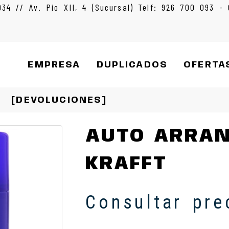
934 // Av. Pío XII, 4 (Sucursal) Telf: 926 700 093 -
EMPRESA
DUPLICADOS
OFERTA
[DEVOLUCIONES]
AUTO ARRA
KRAFFT
Consultar pre