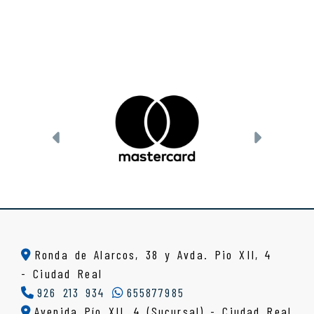
Anterior
Siguien
Ronda de Alarcos, 38 y Avda. Pio XII, 4
-
Ciudad Real
926 213 934
655877985
Avenida Pío XII, 4 (Sucursal) - Ciudad Real