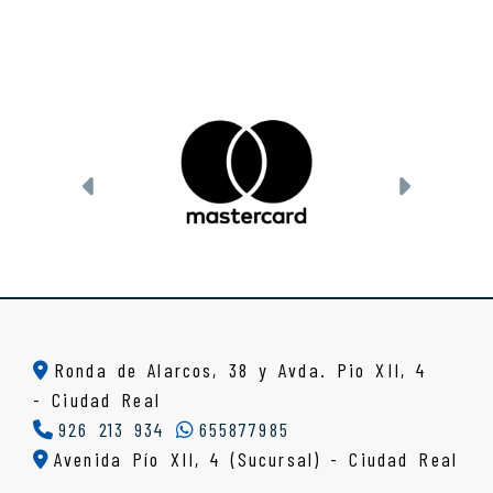
Anterior
Siguien
Ronda de Alarcos, 38 y Avda. Pio XII, 4
-
Ciudad Real
926 213 934
655877985
Avenida Pío XII, 4 (Sucursal) - Ciudad Real