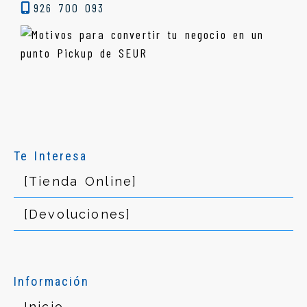
926 700 093
Te Interesa
[Tienda Online]
[Devoluciones]
Información
Inicio