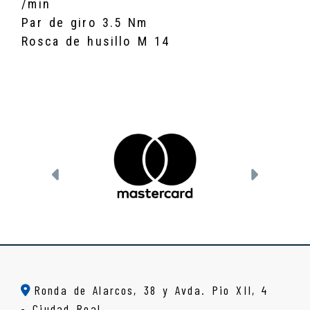
/min
Par de giro 3.5 Nm
Rosca de husillo M 14
Anterior
Siguien
Ronda de Alarcos, 38 y Avda. Pio XII, 4
-
Ciudad Real