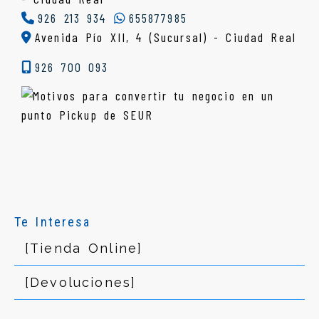
926 213 934
655877985
Avenida Pío XII, 4 (Sucursal) - Ciudad Real
926 700 093
Te Interesa
[Tienda Online]
[Devoluciones]