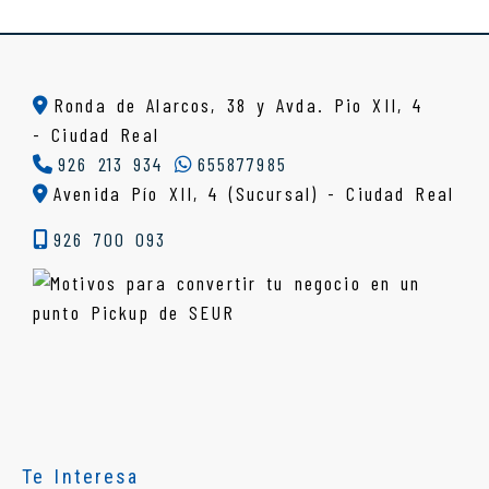
Ronda de Alarcos, 38 y Avda. Pio XII, 4
-
Ciudad Real
926 213 934
655877985
Avenida Pío XII, 4 (Sucursal) - Ciudad Real
926 700 093
Te Interesa