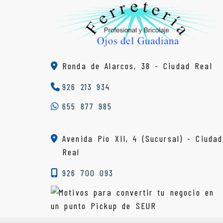
Ronda de Alarcos, 38 -
Ciudad Real
926 213 934
655 877 985
Avenida Pío XII, 4 (Sucursal) - Ciudad
Real
926 700 093